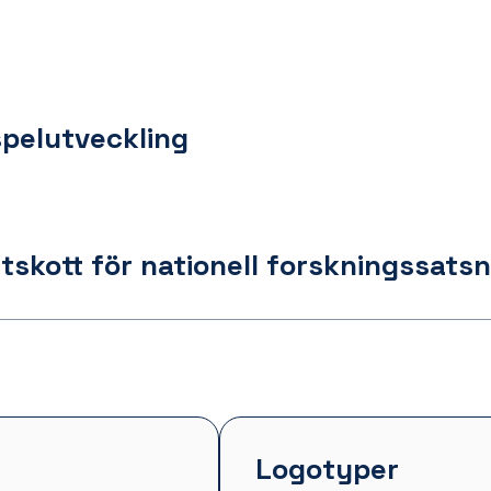
spelutveckling
skott för nationell forskningssatsn
Logotyper