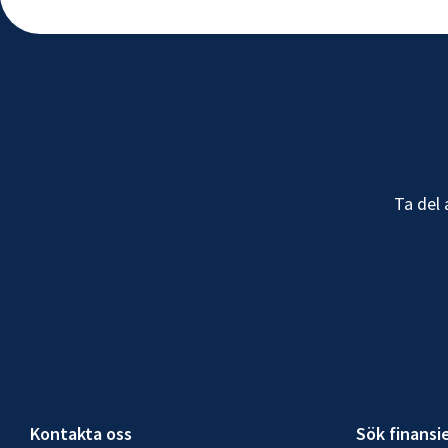
Ta del 
Kontakta oss
Sök finansi