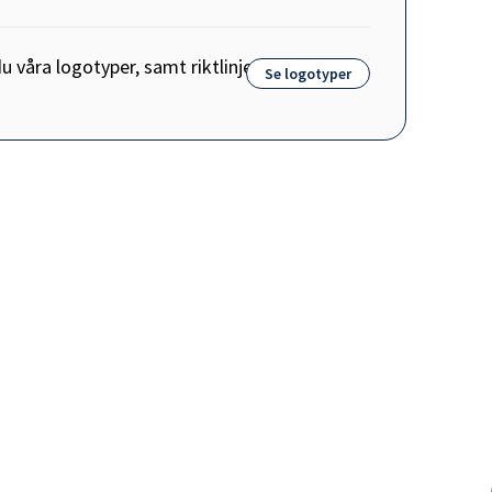
u våra logotyper, samt riktlinjer
Se logotyper