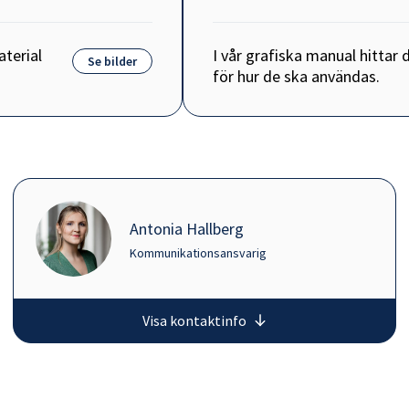
aterial
I vår grafiska manual hittar d
Se bilder
för hur de ska användas.
Antonia Hallberg
Kommunikationsansvarig
Visa kontaktinfo