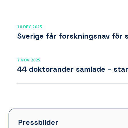
18 DEC 2025
Sverige får forskningsnav för 
7 NOV 2025
44 doktorander samlade – start
Pressbilder