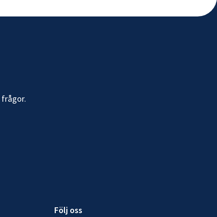
 frågor.
Följ oss