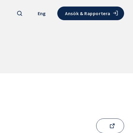
Sök
Eng
Ansök & Rapportera