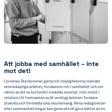
Att jobba med samhället – inte
mot det!
Cornelius återkommer gärna till möjligheterna med det
vetenskapliga arbetet, forskarens roll i samhället och om
vikten av att se bortanför enskilda resultat. Inte minst i
relation till framväxten av AI-verktyg behöver forskare
utveckla och förmedla sina resonemang. Rena redogörelser
eller sammanfattningar kan generativ AI göra bättre än en