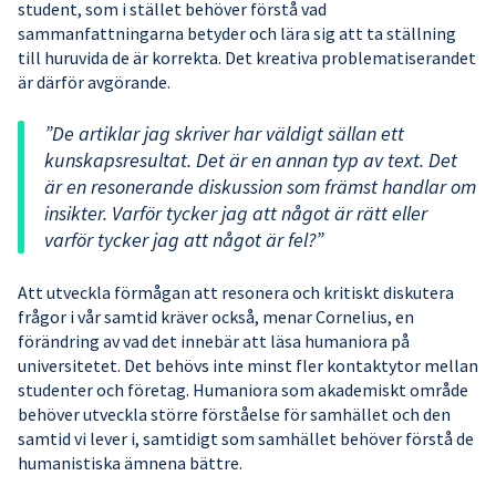
student, som i stället behöver förstå vad
sammanfattningarna betyder och lära sig att ta ställning
till huruvida de är korrekta. Det kreativa problematiserandet
är därför avgörande.
”De artiklar jag skriver har väldigt sällan ett
kunskapsresultat. Det är en annan typ av text. Det
är en resonerande diskussion som främst handlar om
insikter. Varför tycker jag att något är rätt eller
varför tycker jag att något är fel?”
Att utveckla förmågan att resonera och kritiskt diskutera
frågor i vår samtid kräver också, menar Cornelius, en
förändring av vad det innebär att läsa humaniora på
universitetet. Det behövs inte minst fler kontaktytor mellan
studenter och företag. Humaniora som akademiskt område
behöver utveckla större förståelse för samhället och den
samtid vi lever i, samtidigt som samhället behöver förstå de
humanistiska ämnena bättre.