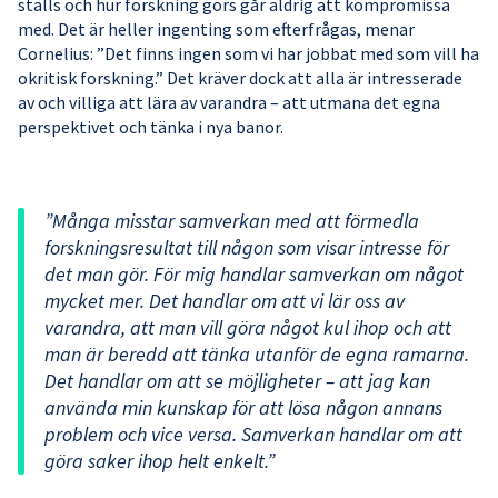
ställs och hur forskning görs går aldrig att kompromissa
med. Det är heller ingenting som efterfrågas, menar
Cornelius: ”Det finns ingen som vi har jobbat med som vill ha
okritisk forskning.” Det kräver dock att alla är intresserade
av och villiga att lära av varandra – att utmana det egna
perspektivet och tänka i nya banor.
”Många misstar samverkan med att förmedla
forskningsresultat till någon som visar intresse för
det man gör. För mig handlar samverkan om något
mycket mer. Det handlar om att vi lär oss av
varandra, att man vill göra något kul ihop och att
man är beredd att tänka utanför de egna ramarna.
Det handlar om att se möjligheter – att jag kan
använda min kunskap för att lösa någon annans
problem och vice versa. Samverkan handlar om att
göra saker ihop helt enkelt.”