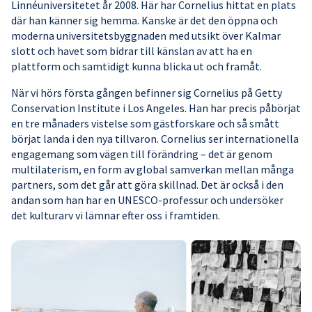
Linnéuniversitetet år 2008. Här har Cornelius hittat en plats
där han känner sig hemma. Kanske är det den öppna och
moderna universitetsbyggnaden med utsikt över Kalmar
slott och havet som bidrar till känslan av att ha en
plattform och samtidigt kunna blicka ut och framåt.
När vi hörs första gången befinner sig Cornelius på Getty
Conservation Institute i Los Angeles. Han har precis påbörjat
en tre månaders vistelse som gästforskare och så smått
börjat landa i den nya tillvaron. Cornelius ser internationella
engagemang som vägen till förändring – det är genom
multilaterism, en form av global samverkan mellan många
partners, som det går att göra skillnad. Det är också i den
andan som han har en UNESCO-professur och undersöker
det kulturarv vi lämnar efter oss i framtiden.