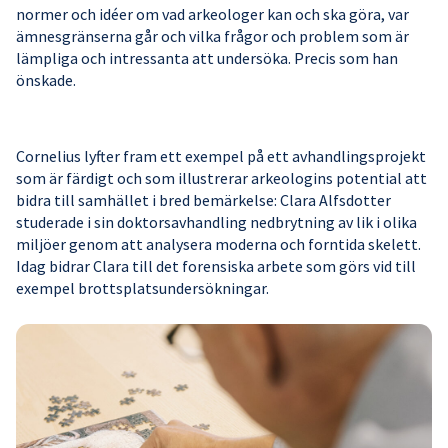
normer och idéer om vad arkeologer kan och ska göra, var
ämnesgränserna går och vilka frågor och problem som är
lämpliga och intressanta att undersöka. Precis som han
önskade.
Cornelius lyfter fram ett exempel på ett avhandlingsprojekt
som är färdigt och som illustrerar arkeologins potential att
bidra till samhället i bred bemärkelse: Clara Alfsdotter
studerade i sin doktorsavhandling nedbrytning av lik i olika
miljöer genom att analysera moderna och forntida skelett.
Idag bidrar Clara till det forensiska arbete som görs vid till
exempel brottsplatsundersökningar.