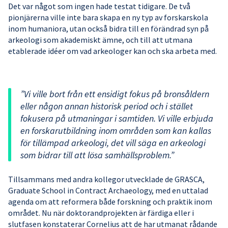
Det var något som ingen hade testat tidigare. De två
pionjärerna ville inte bara skapa en ny typ av forskarskola
inom humaniora, utan också bidra till en förändrad syn på
arkeologi som akademiskt ämne, och till att utmana
etablerade idéer om vad arkeologer kan och ska arbeta med.
”Vi ville bort från ett ensidigt fokus på bronsåldern
eller någon annan historisk period och i stället
fokusera på utmaningar i samtiden. Vi ville erbjuda
en forskarutbildning inom områden som kan kallas
för tillämpad arkeologi, det vill säga en arkeologi
som bidrar till att lösa samhällsproblem.”
Tillsammans med andra kollegor utvecklade de GRASCA,
Graduate School in Contract Archaeology, med en uttalad
agenda om att reformera både forskning och praktik inom
området. Nu när doktorandprojekten är färdiga eller i
slutfasen konstaterar Cornelius att de har utmanat rådande