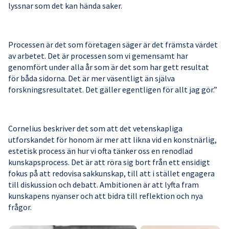
lyssnar som det kan hända saker.
Processen är det som företagen säger är det främsta värdet
av arbetet. Det är processen som vi gemensamt har
genomfört under alla år som är det som har gett resultat
för båda sidorna. Det är mer väsentligt än själva
forskningsresultatet. Det gäller egentligen för allt jag gör.”
Cornelius beskriver det som att det vetenskapliga
utforskandet för honom är mer att likna vid en konstnärlig,
estetisk process än hur vi ofta tänker oss en renodlad
kunskapsprocess. Det är att röra sig bort från ett ensidigt
fokus på att redovisa sakkunskap, till att i stället engagera
till diskussion och debatt. Ambitionen är att lyfta fram
kunskapens nyanser och att bidra till reflektion och nya
frågor.