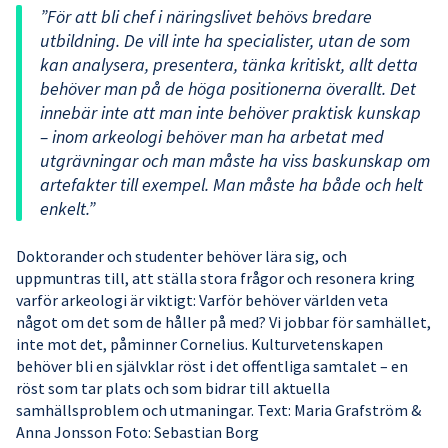
”För att bli chef i näringslivet behövs bredare
utbildning. De vill inte ha specialister, utan de som
kan analysera, presentera, tänka kritiskt, allt detta
behöver man på de höga positionerna överallt. Det
innebär inte att man inte behöver praktisk kunskap
– inom arkeologi behöver man ha arbetat med
utgrävningar och man måste ha viss baskunskap om
artefakter till exempel. Man måste ha både och helt
enkelt.”
Doktorander och studenter behöver lära sig, och
uppmuntras till, att ställa stora frågor och resonera kring
varför arkeologi är viktigt: Varför behöver världen veta
något om det som de håller på med? Vi jobbar för samhället,
inte mot det, påminner Cornelius. Kulturvetenskapen
behöver bli en självklar röst i det offentliga samtalet – en
röst som tar plats och som bidrar till aktuella
samhällsproblem och utmaningar. Text: Maria Grafström &
Anna Jonsson Foto: Sebastian Borg