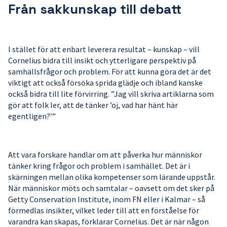
Från sakkunskap till debatt
I stället för att enbart leverera resultat – kunskap – vill
Cornelius bidra till insikt och ytterligare perspektiv på
samhällsfrågor och problem. För att kunna göra det är det
viktigt att också försöka sprida glädje och ibland kanske
också bidra till lite förvirring. ”Jag vill skriva artiklarna som
gör att folk ler, att de tänker ’oj, vad har hänt här
egentligen?’”
Att vara forskare handlar om att påverka hur människor
tänker kring frågor och problem i samhället. Det är i
skärningen mellan olika kompetenser som lärande uppstår.
När människor möts och samtalar – oavsett om det sker på
Getty Conservation Institute, inom FN eller i Kalmar – så
förmedlas insikter, vilket leder till att en förståelse för
varandra kan skapas, förklarar Cornelius. Det är när någon