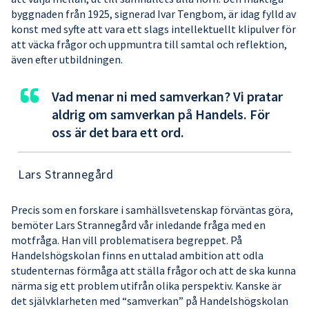
byggnaden från 1925, signerad Ivar Tengbom, är idag fylld av
konst med syfte att vara ett slags intellektuellt klipulver för
att väcka frågor och uppmuntra till samtal och reflektion,
även efter utbildningen.
“
Vad menar ni med samverkan? Vi pratar
aldrig om samverkan på Handels. För
oss är det bara ett ord.
Lars Strannegård
Precis som en forskare i samhällsvetenskap förväntas göra,
bemöter Lars Strannegård vår inledande fråga med en
motfråga. Han vill problematisera begreppet. På
Handelshögskolan finns en uttalad ambition att odla
studenternas förmåga att ställa frågor och att de ska kunna
närma sig ett problem utifrån olika perspektiv. Kanske är
det självklarheten med “samverkan” på Handelshögskolan