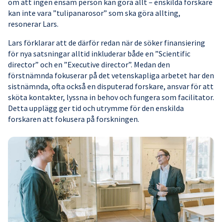
om att ingen ensam person kan göra allt – enskilda forskare
kan inte vara ”tulipanarosor” som ska göra allting,
resonerar Lars.
Lars förklarar att de därför redan när de söker finansiering
för nya satsningar alltid inkluderar både en ”Scientific
director” och en ”Executive director”. Medan den
förstnämnda fokuserar på det vetenskapliga arbetet har den
sistnämnda, ofta också en disputerad forskare, ansvar för att
sköta kontakter, lyssna in behov och fungera som facilitator.
Detta upplägg ger tid och utrymme för den enskilda
forskaren att fokusera på forskningen.