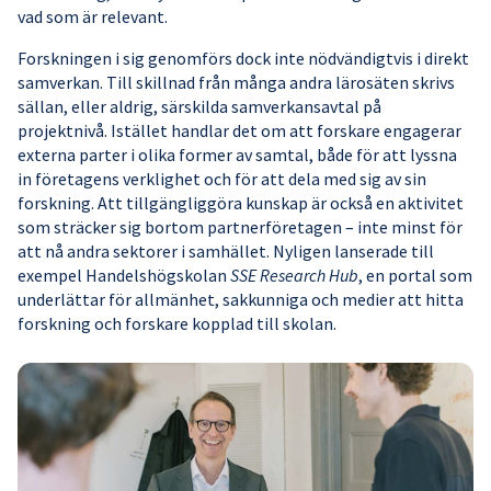
vad som är relevant.
Forskningen i sig genomförs dock inte nödvändigtvis i direkt
samverkan. Till skillnad från många andra lärosäten skrivs
sällan, eller aldrig, särskilda samverkansavtal på
projektnivå. Istället handlar det om att forskare engagerar
externa parter i olika former av samtal, både för att lyssna
in företagens verklighet och för att dela med sig av sin
forskning. Att tillgängliggöra kunskap är också en aktivitet
som sträcker sig bortom partnerföretagen – inte minst för
att nå andra sektorer i samhället. Nyligen lanserade till
exempel Handelshögskolan
SSE Research Hub
, en portal som
underlättar för allmänhet, sakkunniga och medier att hitta
forskning och forskare kopplad till skolan.