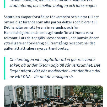
studenterna, och mellan bolagen och forskningen.
Samtalen skapar förståelse för varandra och bidrar till ett
ömsesidigt lärande som alla parter deltar i och bidrar till.
Det handlar om att lyssna in varandra, och för
Handelshögskolan är det avgörande för att kunna vara
relevant. Lars deltar själv i dessa samtal, och kanske är det
ytterligare en förklaring till framgångsreceptet när det
gäller att attrahera nya partnerföretag.
Om företagen inte uppfattar att vi gör relevanta
saker, då är det liksom adjö till vår verksamhet. Det
ligger något i det här modeordet – att det är en del
av vårt DNA – för det är verkligen så.