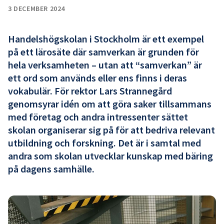
3 DECEMBER 2024
Handelshögskolan i Stockholm är ett exempel
på ett lärosäte där samverkan är grunden för
hela verksamheten – utan att “samverkan” är
ett ord som används eller ens finns i deras
vokabulär. För rektor Lars Strannegård
genomsyrar idén om att göra saker tillsammans
med företag och andra intressenter sättet
skolan organiserar sig på för att bedriva relevant
utbildning och forskning. Det är i samtal med
andra som skolan utvecklar kunskap med bäring
på dagens samhälle.