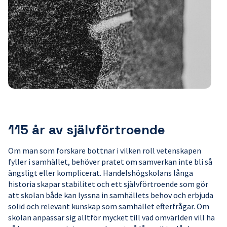
115 år av självförtroende
Om man som forskare bottnar i vilken roll vetenskapen
fyller i samhället, behöver pratet om samverkan inte bli så
ängsligt eller komplicerat. Handelshögskolans långa
historia skapar stabilitet och ett självförtroende som gör
att skolan både kan lyssna in samhällets behov och erbjuda
solid och relevant kunskap som samhället efterfrågar. Om
skolan anpassar sig alltför mycket till vad omvärlden vill ha