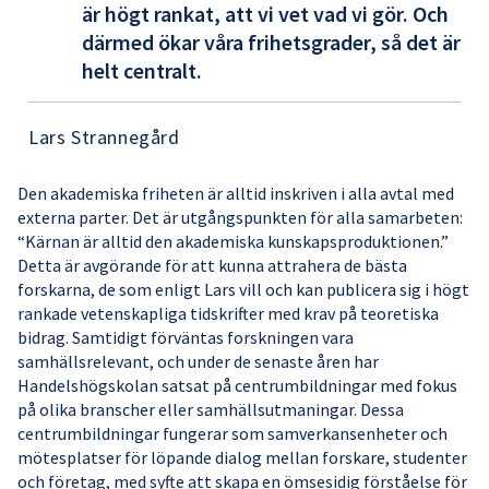
är högt rankat, att vi vet vad vi gör. Och
därmed ökar våra frihetsgrader, så det är
helt centralt.
Lars Strannegård
Den akademiska friheten är alltid inskriven i alla avtal med
externa parter. Det är utgångspunkten för alla samarbeten:
“Kärnan är alltid den akademiska kunskapsproduktionen.”
Detta är avgörande för att kunna attrahera de bästa
forskarna, de som enligt Lars vill och kan publicera sig i högt
rankade vetenskapliga tidskrifter med krav på teoretiska
bidrag. Samtidigt förväntas forskningen vara
samhällsrelevant, och under de senaste åren har
Handelshögskolan satsat på centrumbildningar med fokus
på olika branscher eller samhällsutmaningar. Dessa
centrumbildningar fungerar som samverkansenheter och
mötesplatser för löpande dialog mellan forskare, studenter
och företag, med syfte att skapa en ömsesidig förståelse för