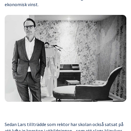
ekonomisk vinst.
Sedan Lars tillträdde som rektor har skolan också satsat på
att lyfta in konsten i utbildningen – som ett slags klipulver