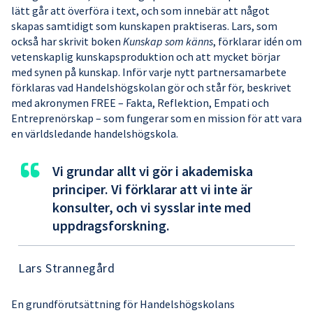
lätt går att överföra i text, och som innebär att något
skapas samtidigt som kunskapen praktiseras. Lars, som
också har skrivit boken
Kunskap som känns
, förklarar idén om
vetenskaplig kunskapsproduktion och att mycket börjar
med synen på kunskap. Inför varje nytt partnersamarbete
förklaras vad Handelshögskolan gör och står för, beskrivet
med akronymen FREE – Fakta, Reflektion, Empati och
Entreprenörskap – som fungerar som en mission för att vara
en världsledande handelshögskola.
“
Vi grundar allt vi gör i akademiska
principer. Vi förklarar att vi inte är
konsulter, och vi sysslar inte med
uppdragsforskning.
Lars Strannegård
En grundförutsättning för Handelshögskolans