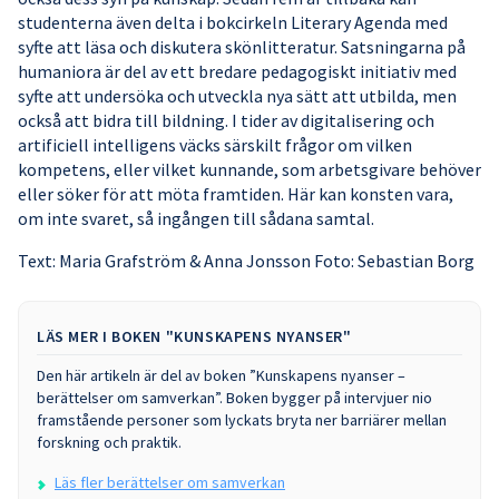
studenterna även delta i bokcirkeln Literary Agenda med
syfte att läsa och diskutera skönlitteratur. Satsningarna på
humaniora är del av ett bredare pedagogiskt initiativ med
syfte att undersöka och utveckla nya sätt att utbilda, men
också att bidra till bildning. I tider av digitalisering och
artificiell intelligens väcks särskilt frågor om vilken
kompetens, eller vilket kunnande, som arbetsgivare behöver
eller söker för att möta framtiden. Här kan konsten vara,
om inte svaret, så ingången till sådana samtal.
Text: Maria Grafström & Anna Jonsson Foto: Sebastian Borg
LÄS MER I BOKEN "KUNSKAPENS NYANSER"
Den här artikeln är del av boken ”Kunskapens nyanser –
berättelser om samverkan”. Boken bygger på intervjuer nio
framstående personer som lyckats bryta ner barriärer mellan
forskning och praktik.
Läs fler berättelser om samverkan