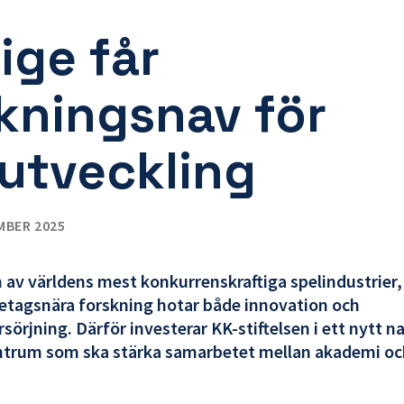
ige får
kningsnav för
utveckling
MBER 2025
n av världens mest konkurrenskraftiga spelindustrier
retagsnära forskning hotar både innovation och
rjning. Därför investerar KK-stiftelsen i ett nytt na
ntrum som ska stärka samarbetet mellan akademi oc