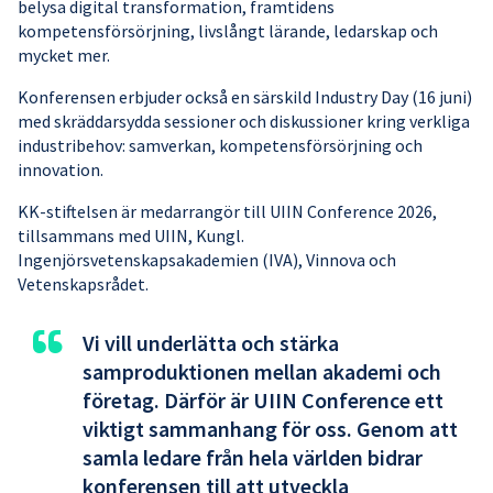
belysa digital transformation, framtidens
kompetensförsörjning, livslångt lärande, ledarskap och
mycket mer.
Konferensen erbjuder också en särskild Industry Day (16 juni)
med skräddarsydda sessioner och diskussioner kring verkliga
industribehov: samverkan, kompetensförsörjning och
innovation.
KK-stiftelsen är medarrangör till UIIN Conference 2026,
tillsammans med UIIN, Kungl.
Ingenjörsvetenskapsakademien (IVA), Vinnova och
Vetenskapsrådet.
“
Vi vill underlätta och stärka
samproduktionen mellan akademi och
företag. Därför är UIIN Conference ett
viktigt sammanhang för oss. Genom att
samla ledare från hela världen bidrar
konferensen till att utveckla