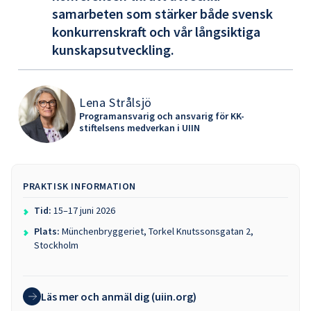
samarbeten som stärker både svensk
konkurrenskraft och vår långsiktiga
kunskapsutveckling.
Lena Strålsjö
Programansvarig och ansvarig för KK-
stiftelsens medverkan i UIIN
PRAKTISK INFORMATION
Tid:
15–17 juni 2026
Plats:
Münchenbryggeriet, Torkel Knutssonsgatan 2,
Stockholm
Läs mer och anmäl dig (uiin.org)