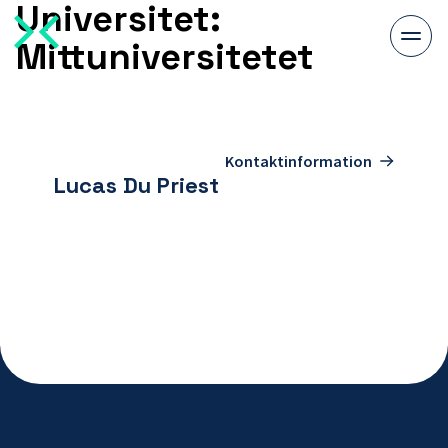
Universitet:
Växla
Mittuniversitetet
meny
Kontaktperson
Kontaktinformation
Lucas Du Priest