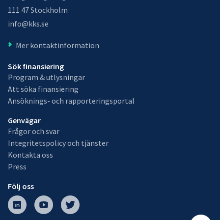
111 47 Stockholm
info@kks.se
Mer kontaktinformation
Sök finansiering
Program & utlysningar
Att söka finansiering
Ansöknings- och rapporteringsportal
Genvägar
Frågor och svar
Integritetspolicy och tjänster
Kontakta oss
Press
Följ oss