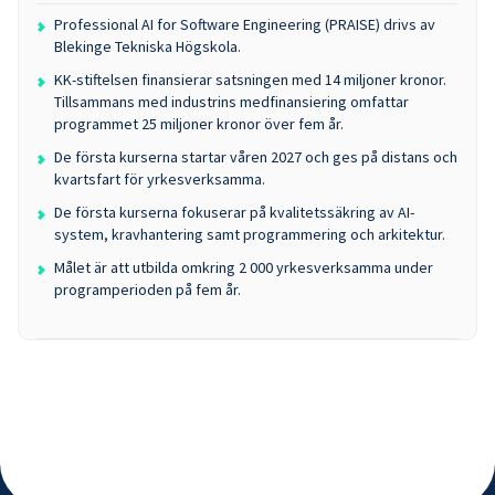
Professional AI for Software Engineering (PRAISE) drivs av
Blekinge Tekniska Högskola.
KK-stiftelsen finansierar satsningen med 14 miljoner kronor.
Tillsammans med industrins medfinansiering omfattar
programmet 25 miljoner kronor över fem år.
De första kurserna startar våren 2027 och ges på distans och
kvartsfart för yrkesverksamma.
De första kurserna fokuserar på kvalitetssäkring av AI-
system, kravhantering samt programmering och arkitektur.
Målet är att utbilda omkring 2 000 yrkesverksamma under
programperioden på fem år.