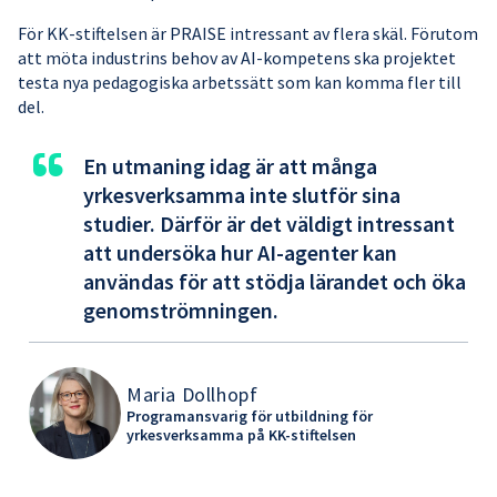
För KK-stiftelsen är PRAISE intressant av flera skäl. Förutom
att möta industrins behov av AI-kompetens ska projektet
testa nya pedagogiska arbetssätt som kan komma fler till
del.
“
En utmaning idag är att många
yrkesverksamma inte slutför sina
studier. Därför är det väldigt intressant
att undersöka hur AI-agenter kan
användas för att stödja lärandet och öka
genomströmningen.
Maria Dollhopf
Programansvarig för utbildning för
yrkesverksamma på KK-stiftelsen