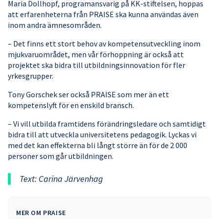
Maria Dollhopf, programansvarig på KK-stiftelsen, hoppas
att erfarenheterna från PRAISE ska kunna användas även
inom andra ämnesområden.
– Det finns ett stort behov av kompetensutveckling inom
mjukvaruområdet, men vår förhoppning är också att
projektet ska bidra till utbildningsinnovation för fler
yrkesgrupper.
Tony Gorschek ser också PRAISE som mer än ett
kompetenslyft för en enskild bransch.
– Vi vill utbilda framtidens förändringsledare och samtidigt
bidra till att utveckla universitetens pedagogik. Lyckas vi
med det kan effekterna bli långt större än för de 2 000
personer som går utbildningen.
Text: Carina Järvenhag
MER OM PRAISE