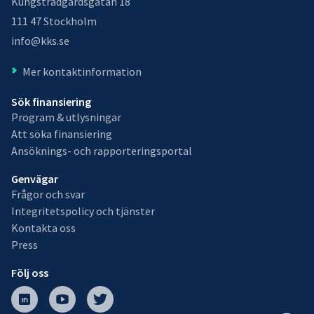
Kungsträdgårdsgatan 18
111 47 Stockholm
info@kks.se
Mer kontaktinformation
Sök finansiering
Program & utlysningar
Att söka finansiering
Ansöknings- och rapporteringsportal
Genvägar
Frågor och svar
Integritetspolicy och tjänster
Kontakta oss
Press
Följ oss