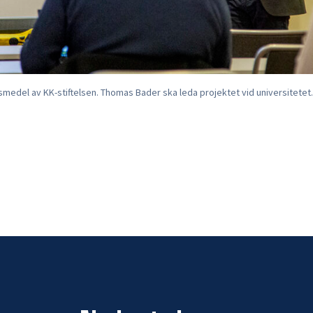
gsmedel av KK-stiftelsen. Thomas Bader ska leda projektet vid universitetet.