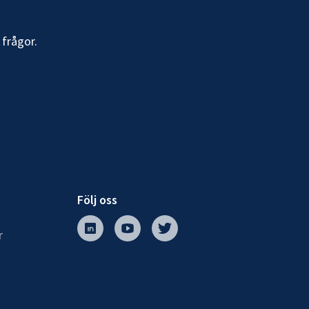
 frågor.
Följ oss
r