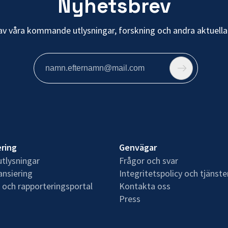
Nyhetsbrev
av våra kommande utlysningar, forskning och andra aktuella
ering
Genvägar
tlysningar
Frågor och svar
ansiering
Integritetspolicy och tjänste
 och rapporteringsportal
Kontakta oss
Press