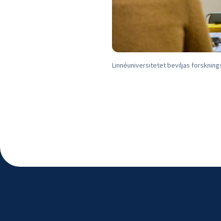
Linnéuniversitetet beviljas forsknin