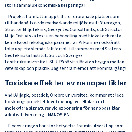
stora samhällsekonomiska besparingar.
– Projektet omfattar upp till tre förorenade platser som
tillhandahålls av de medverkande miljökonsultföretagen,
Structor Miljöteknik, Geosyntec Consultants, och Structor
Miljö Öst. Vi ska testa en behandling med biokol och mäta
kemiska och ekologiska parametrar. Vi kommer också att
följa upp etablerade fältförsök tillsammans med Statens
Geotekniska Institut, SGI, och Sveriges
Lantbruksuniversitet, SLU. På så vis slår vi en brygga mellan
vetenskap och praktik. Jag ser fram emot att komma igång!
Toxiska effekter av nanopartiklar
Andi Alijagic, postdok, Örebro universitet, kommer att leda
forskningsprojektet
Identifiering av cellulära och
molekylära signaturer vid exponering för nanopartiklar i
additiv tillverkning – NANOSIGN
.
– Finansieringen har stor betydelse för min utveckling som