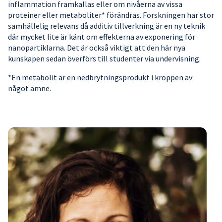
inflammation framkallas eller om nivåerna av vissa
proteiner eller metaboliter* förändras. Forskningen har stor
samhällelig relevans då additiv tillverkning är en ny teknik
där mycket lite är känt om effekterna av exponering för
nanopartiklarna. Det är också viktigt att den här nya
kunskapen sedan överförs till studenter via undervisning.
*En metabolit är en nedbrytningsprodukt i kroppen av
något ämne.