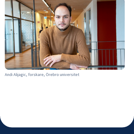
Ingrid Rijk, forskare, Örebro universitet. Foto: Ray Sermulis
Andi Alijagic, forskare, Örebro universitet