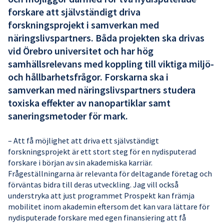
forskare att självständigt driva
forskningsprojekt i samverkan med
näringslivspartners. Båda projekten ska drivas
vid Örebro universitet och har hög
samhällsrelevans med koppling till viktiga miljö-
och hållbarhetsfrågor. Forskarna ska i
samverkan med näringslivspartners studera
toxiska effekter av nanopartiklar samt
saneringsmetoder för mark.
– Att få möjlighet att driva ett självständigt
forskningsprojekt är ett stort steg för en nydisputerad
forskare i början av sin akademiska karriär.
Frågeställningarna är relevanta för deltagande företag och
förväntas bidra till deras utveckling. Jag vill också
understryka att just programmet Prospekt kan främja
mobilitet inom akademin eftersom det kan vara lättare för
nydisputerade forskare med egen finansiering att få