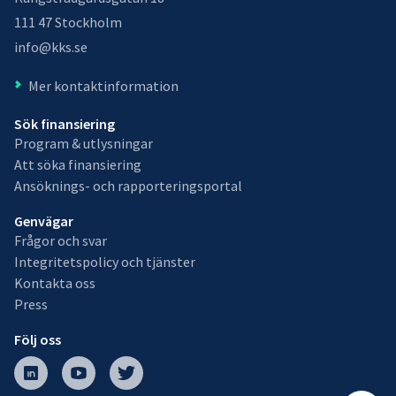
111 47 Stockholm
info@kks.se
Mer kontaktinformation
Sök finansiering
Program & utlysningar
Att söka finansiering
Ansöknings- och rapporteringsportal
Genvägar
Frågor och svar
Integritetspolicy och tjänster
Kontakta oss
Press
Följ oss