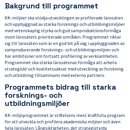
Bakgrund till programmet
KK-miljöer ska stödja utvecklingen av profilerade lärosäten
och uppbyggnad av starka forsknings och utbildningsmiljöer
med vetenskaplig styrka och god samproduktionsförmåga
inom lärosätets prioriterade områden. Programmet riktar
sig till lärosäten som är en god bit på väg i uppbyggnaden av
samproducerande forsknings- och utbildningsmiljöer och
har ambitioner om fortsatt profilering av verksamheten.
Programmet ska stärka lärosätenas förmåga att arbeta
strategiskt och kvalitetssäkrat med utveckling av forskning
och utbildning tillsammans med externa partners.
Programmets bidrag till starka
forsknings- och
utbildningsmiljöer
KK-miljöprogrammet är stiftelsens mest kraftfulla program
för att utveckla och profilera akademiska miljöer och även
hela lärosäten. Långsiktigheten, det strategistyrda