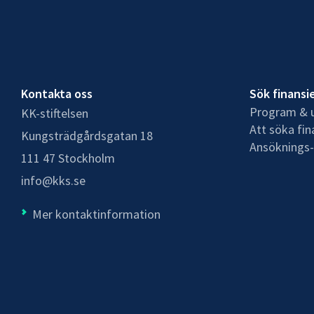
Kontakta oss
Sök finansi
Program & u
KK-stiftelsen
Att söka fin
Kungsträdgårdsgatan 18
Ansöknings-
111 47 Stockholm
info@kks.se
Mer kontaktinformation