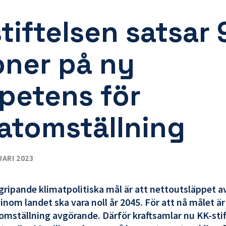
tiftelsen satsar 
oner på ny
petens för
atomställning
UARI 2023
gripande klimatpolitiska mål är att nettoutsläppet a
nom landet ska vara noll år 2045. För att nå målet är
 omställning avgörande. Därför kraftsamlar nu KK-sti