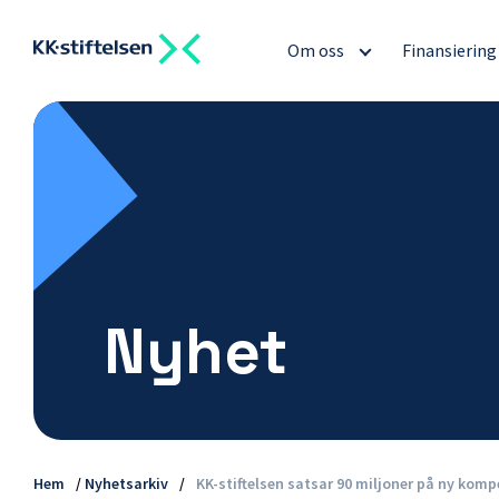
Om oss
Finansierin
Nyhet
Hem
/
Nyhetsarkiv
/
KK-stiftelsen satsar 90 miljoner på ny kom