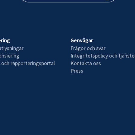
ering
Genvägar
tlysningar
Frågor och svar
ansiering
Integritetspolicy och tjänste
 och rapporteringsportal
Kontakta oss
Press